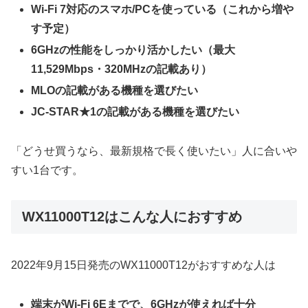
Wi-Fi 7対応のスマホ/PCを使っている（これから増や
す予定）
6GHzの性能をしっかり活かしたい（最大
11,529Mbps・320MHzの記載あり）
MLOの記載がある機種を選びたい
JC-STAR★1の記載がある機種を選びたい
「どうせ買うなら、最新規格で長く使いたい」人に合いや
すい1台です。
WX11000T12はこんな人におすすめ
2022年9月15日発売のWX11000T12がおすすめな人は
端末がWi-Fi 6Eまでで、6GHzが使えれば十分