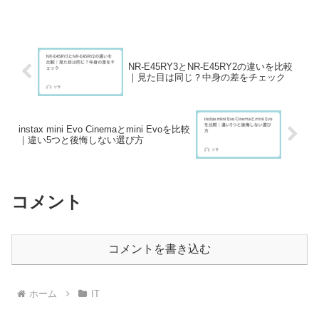
題やサポート体制の違いなどが挙げられ
ます。また、格安SIM デメリットについ
て正しく理解せず...
NR-E45RY3とNR-E45RY2の違いを比較
｜見た目は同じ？中身の差をチェック
instax mini Evo Cinemaとmini Evoを比較
｜違い5つと後悔しない選び方
コメント
コメントを書き込む
ホーム
IT