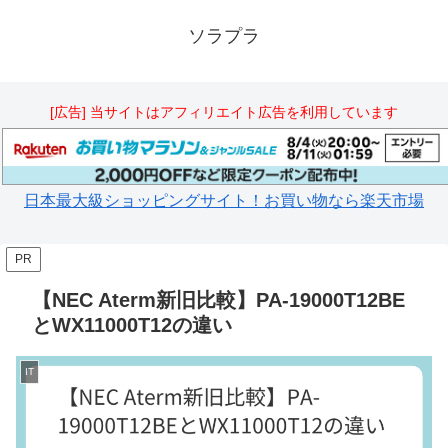
ソラプラ
[広告] 当サイトはアフィリエイト広告を利用しています
日本最大級ショッピングサイト！お買い物なら楽天市場
PR
【NEC Aterm新旧比較】PA-19000T12BE
とWX11000T12の違い
IT