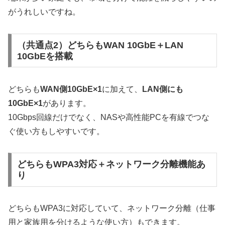
がうれしいですね。
（共通点2）どちらもWAN 10GbE＋LAN
10GbEを搭載
どちらも
WAN側10GbE×1
に加えて、
LAN側にも
10GbE×1
があります。
10Gbps回線だけでなく、NASや高性能PCを有線でつな
ぐ使い方もしやすいです。
どちらもWPA3対応＋ネットワーク分離機能あ
り
どちらもWPA3に対応していて、ネットワーク分離（仕事
用と家族用を分けるような使い方）もできます。