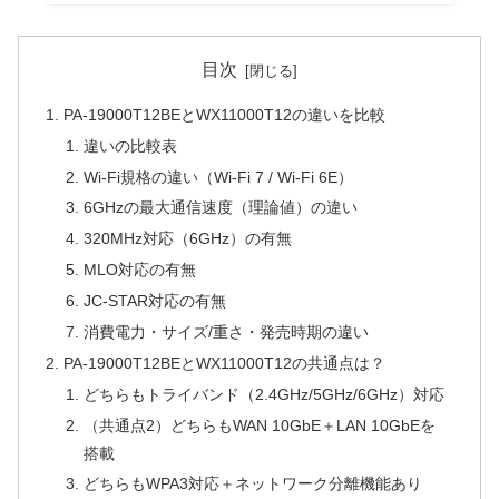
目次
PA-19000T12BEとWX11000T12の違いを比較
違いの比較表
Wi-Fi規格の違い（Wi-Fi 7 / Wi-Fi 6E）
6GHzの最大通信速度（理論値）の違い
320MHz対応（6GHz）の有無
MLO対応の有無
JC-STAR対応の有無
消費電力・サイズ/重さ・発売時期の違い
PA-19000T12BEとWX11000T12の共通点は？
どちらもトライバンド（2.4GHz/5GHz/6GHz）対応
（共通点2）どちらもWAN 10GbE＋LAN 10GbEを
搭載
どちらもWPA3対応＋ネットワーク分離機能あり