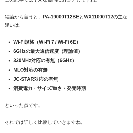
結論から言うと、
PA-19000T12BE
と
WX11000T12
の主な
違いは、
Wi-Fi規格（Wi-Fi 7 / Wi-Fi 6E）
6GHzの最大通信速度（理論値）
320MHz対応の有無（6GHz）
MLO対応の有無
JC-STAR対応の有無
消費電力・サイズ/重さ・発売時期
といった点です。
それでは詳しく比較していきますね。