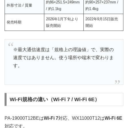
約86×251.5×249mm
約90×257×237mm /
外形寸法 / 質量
/ 約1.1kg
約1.4kg
2026年1月下旬より
2022年9月15日販売
発売時期
販売開始
開始
※最大通信速度は「規格上の理論値」で、実際の
速度ではありません。使う場所や端末で変わりま
す。
Wi-Fi規格の違い（Wi-Fi 7 / Wi-Fi 6E）
PA-19000T12BEは
Wi-Fi 7
対応、WX11000T12は
Wi-Fi 6E
対応です。