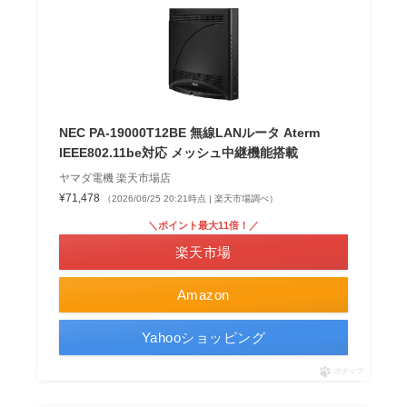
NEC PA-19000T12BE 無線LANルータ Aterm
IEEE802.11be対応 メッシュ中継機能搭載
ヤマダ電機 楽天市場店
¥71,478
（2026/06/25 20:21時点 | 楽天市場調べ）
＼ポイント最大11倍！／
楽天市場
Amazon
Yahooショッピング
ポチップ