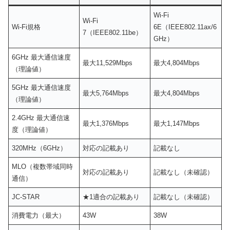
Wi-Fi
Wi-Fi
Wi-Fi規格
6E（IEEE802.11ax/6
7（IEEE802.11be）
GHz）
6GHz 最大通信速度
最大11,529Mbps
最大4,804Mbps
（理論値）
5GHz 最大通信速度
最大5,764Mbps
最大4,804Mbps
（理論値）
2.4GHz 最大通信速
最大1,376Mbps
最大1,147Mbps
度（理論値）
320MHz（6GHz）
対応の記載あり
記載なし
MLO（複数帯域同時
対応の記載あり
記載なし（未確認）
通信）
JC-STAR
★1適合の記載あり
記載なし（未確認）
消費電力（最大）
43W
38W