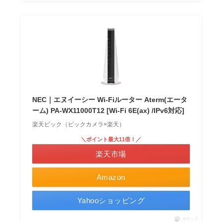
NEC｜エヌイーシー Wi-Fiルーター Aterm(エータ
ーム) PA-WX11000T12 [Wi-Fi 6E(ax) /IPv6対応]
楽天ビック（ビックカメラ×楽天）
＼ポイント最大11倍！／
楽天市場
Amazon
Yahooショッピング
ポチップ