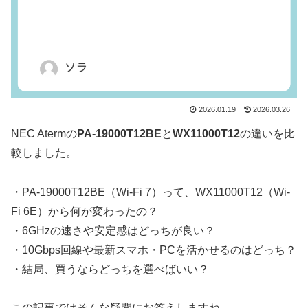
2026.01.19
2026.03.26
NEC Atermの
PA-19000T12BE
と
WX11000T12
の違いを比
較しました。
・PA-19000T12BE（Wi-Fi 7）って、WX11000T12（Wi-
Fi 6E）から何が変わったの？
・6GHzの速さや安定感はどっちが良い？
・10Gbps回線や最新スマホ・PCを活かせるのはどっち？
・結局、買うならどっちを選べばいい？
この記事ではそんな疑問にお答えしますね。