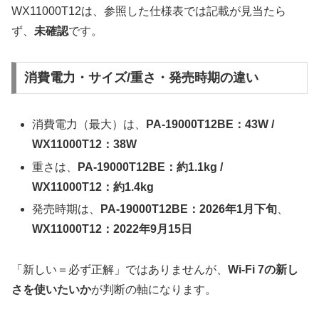
WX11000T12は、参照した仕様表では記載が見当たら
ず、
未確認
です。
消費電力・サイズ/重さ・発売時期の違い
消費電力（最大）は、
PA-19000T12BE：43W /
WX11000T12：38W
重さは、
PA-19000T12BE：約1.1kg /
WX11000T12：約1.4kg
発売時期は、
PA-19000T12BE：2026年1月下旬
、
WX11000T12：2022年9月15日
「新しい＝必ず正解」ではありませんが、
Wi-Fi 7の新し
さを使いたいか
が判断の軸になります。