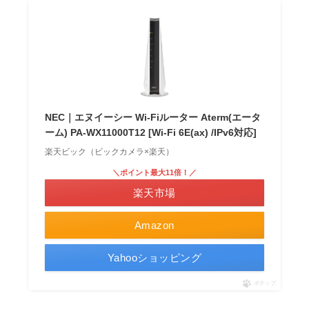
NEC｜エヌイーシー Wi-Fiルーター Aterm(エータ
ーム) PA-WX11000T12 [Wi-Fi 6E(ax) /IPv6対応]
楽天ビック（ビックカメラ×楽天）
＼ポイント最大11倍！／
楽天市場
Amazon
Yahooショッピング
ポチップ