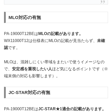
MLO対応の有無
PA-19000T12BEは
MLOの記載があります。
WX11000T12は仕様表にMLOの記載が見当たらず、
未確
認
です。
MLOは、混雑しにくい帯域をまたいで使うイメージなの
で、
安定感を重視したい人
ほど気になるポイントです（※
端末側の対応も影響します）。
JC-STAR対応の有無
PA-19000T12BEは
JC-STAR★1適合の記載があります。