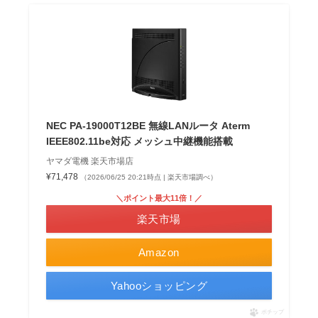
NEC PA-19000T12BE 無線LANルータ Aterm
IEEE802.11be対応 メッシュ中継機能搭載
ヤマダ電機 楽天市場店
¥71,478
（2026/06/25 20:21時点 | 楽天市場調べ）
＼ポイント最大11倍！／
楽天市場
Amazon
Yahooショッピング
ポチップ