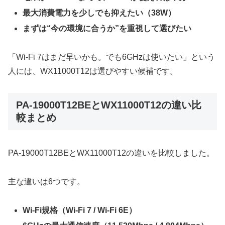
最大消費電力を少しでも抑えたい（38W）
まずは“今の環境に合うか”を重視して選びたい
「Wi-Fi 7はまだ早いかも。でも6GHzは使いたい」という
人には、WX11000T12は選びやすい候補です。
PA-19000T12BEとWX11000T12の違い比
較まとめ
PA-19000T12BEとWX11000T12の違いを比較しました。
主な違いは6つです。
Wi-Fi規格（Wi-Fi 7 / Wi-Fi 6E）