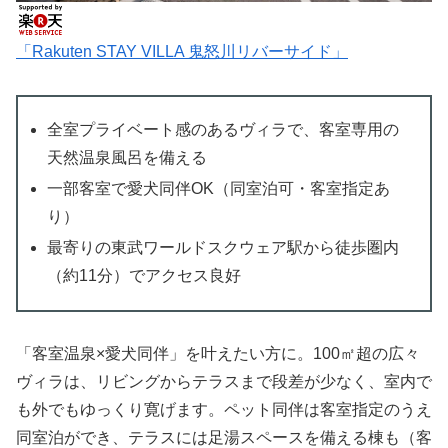
「Rakuten STAY VILLA 鬼怒川リバーサイド」
全室プライベート感のあるヴィラで、客室専用の
天然温泉風呂を備える
一部客室で愛犬同伴OK（同室泊可・客室指定あ
り）
最寄りの東武ワールドスクウェア駅から徒歩圏内
（約11分）でアクセス良好
「客室温泉×愛犬同伴」を叶えたい方に。100㎡超の広々
ヴィラは、リビングからテラスまで段差が少なく、室内で
も外でもゆっくり寛げます。ペット同伴は客室指定のうえ
同室泊ができ、テラスには足湯スペースを備える棟も（客