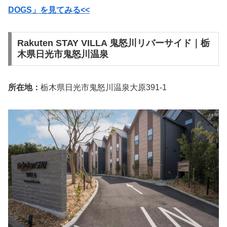
DOGS」を見てみる<<
Rakuten STAY VILLA 鬼怒川リバーサイド｜栃
木県日光市鬼怒川温泉
所在地：
栃木県日光市鬼怒川温泉大原391-1