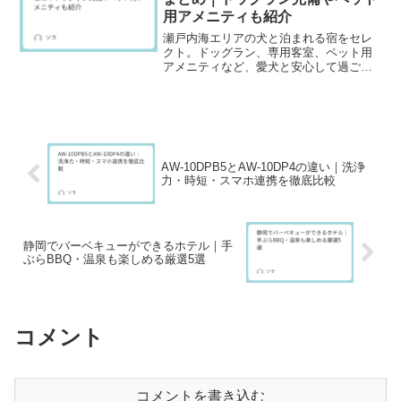
用アメニティも紹介
瀬戸内海エリアの犬と泊まれる宿をセレ
クト。ドッグラン、専用客室、ペット用
アメニティなど、愛犬と安心して過ごせ
る環境が整ったホテルをご紹介。
AW-10DPB5とAW-10DP4の違い｜洗浄
力・時短・スマホ連携を徹底比較
静岡でバーベキューができるホテル｜手
ぶらBBQ・温泉も楽しめる厳選5選
コメント
コメントを書き込む