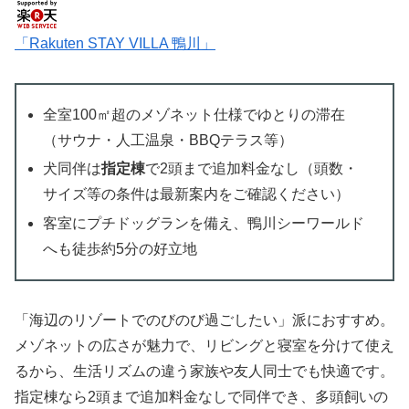
「Rakuten STAY VILLA 鴨川」
全室100㎡超のメゾネット仕様でゆとりの滞在
（サウナ・人工温泉・BBQテラス等）
犬同伴は
指定棟
で2頭まで追加料金なし（頭数・
サイズ等の条件は最新案内をご確認ください）
客室にプチドッグランを備え、鴨川シーワールド
へも徒歩約5分の好立地
「海辺のリゾートでのびのび過ごしたい」派におすすめ。
メゾネットの広さが魅力で、リビングと寝室を分けて使え
るから、生活リズムの違う家族や友人同士でも快適です。
指定棟なら2頭まで追加料金なしで同伴でき、多頭飼いの