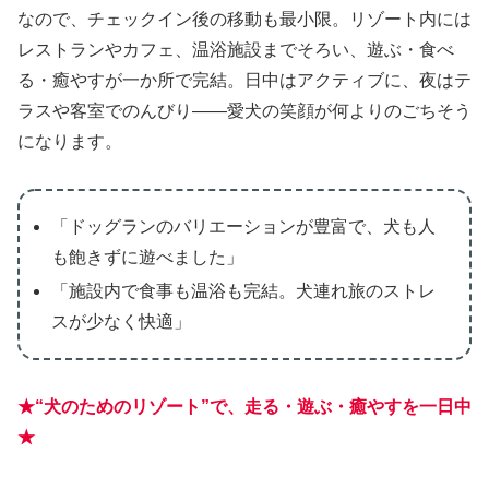
なので、チェックイン後の移動も最小限。リゾート内には
レストランやカフェ、温浴施設までそろい、遊ぶ・食べ
る・癒やすが一か所で完結。日中はアクティブに、夜はテ
ラスや客室でのんびり――愛犬の笑顔が何よりのごちそう
になります。
「ドッグランのバリエーションが豊富で、犬も人
も飽きずに遊べました」
「施設内で食事も温浴も完結。犬連れ旅のストレ
スが少なく快適」
★“犬のためのリゾート”で、走る・遊ぶ・癒やすを一日中
★