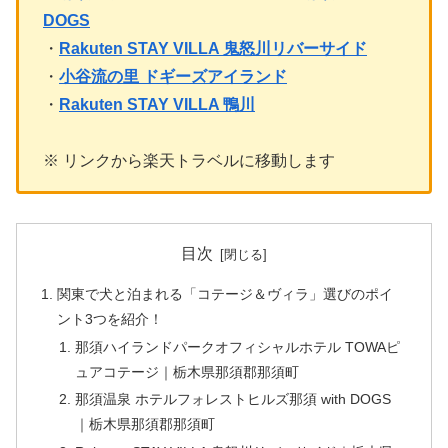
DOGS
・
Rakuten STAY VILLA 鬼怒川リバーサイド
・
小谷流の里 ドギーズアイランド
・
Rakuten STAY VILLA 鴨川
※ リンクから楽天トラベルに移動します
目次
関東で犬と泊まれる「コテージ＆ヴィラ」選びのポイ
ント3つを紹介！
那須ハイランドパークオフィシャルホテル TOWAピ
ュアコテージ｜栃木県那須郡那須町
那須温泉 ホテルフォレストヒルズ那須 with DOGS
｜栃木県那須郡那須町