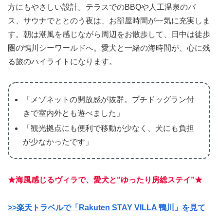
方にもやさしい設計。テラスでのBBQや人工温泉のバ
ス、サウナでととのう夜は、お部屋時間が一気に充実しま
す。朝は潮風を感じながら周辺をお散歩して、日中は徒歩
圏の鴨川シーワールドへ。愛犬と一緒の海時間が、心に残
る旅のハイライトになります。
「メゾネットの開放感が抜群。プチドッグラン付
きで室内外とも遊べました」
「観光拠点にも便利で移動が少なく、犬にも負担
が少なかったです」
★海風感じるヴィラで、愛犬と“ゆったり房総ステイ”★
>>楽天トラベルで「Rakuten STAY VILLA 鴨川」を見て