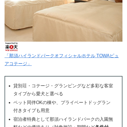
「那須ハイランドパークオフィシャルホテル TOWAピュ
アコテージ」
貸別荘・コテージ・グランピングなど多彩な客室
タイプから愛犬と選べる
ペット同伴OKの棟や、プライベートドッグラン
付きタイプも用意
宿泊者特典として那須ハイランドパークの入園無