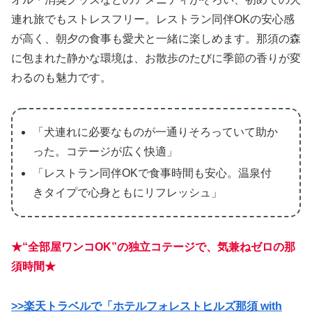
連れ旅でもストレスフリー。レストラン同伴OKの安心感
が高く、朝夕の食事も愛犬と一緒に楽しめます。那須の森
に包まれた静かな環境は、お散歩のたびに季節の香りが変
わるのも魅力です。
「犬連れに必要なものが一通りそろっていて助か
った。コテージが広く快適」
「レストラン同伴OKで食事時間も安心。温泉付
きタイプで心身ともにリフレッシュ」
★“全部屋ワンコOK”の独立コテージで、気兼ねゼロの那
須時間★
>>楽天トラベルで「ホテルフォレストヒルズ那須 with