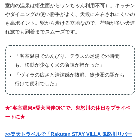
室内の温泉は衛生面からワンちゃん利用不可）。キッチン
やダイニングの使い勝手がよく、天候に左右されにくいの
も高ポイント。駅から歩ける立地なので、荷物が多い犬連
れ旅でも到着までスムーズです。
「客室温泉でのんびり、テラスの足湯で外時間
も。移動が少なく犬の負担が軽かった」
「ヴィラの広さと清潔感が抜群。徒歩圏の駅から
行けて便利でした」
★“客室温泉×愛犬同伴OK”で、鬼怒川の休日をプライベ
ートに★
>>楽天トラベルで「Rakuten STAY VILLA 鬼怒川リバー