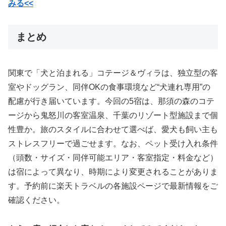
みる<<
まとめ
関東で「犬と泊まれる」コテージ＆ヴィラは、独立型の客
室やドッグラン、同伴OKの食事環境など“犬連れ専用”の
配慮が行き届いています。今回の5宿は、那須の森のコテ
ージから鬼怒川の客室温泉、千葉のリゾート型施設まで個
性豊か。旅のスタイルに合わせて選べば、愛犬も飼い主も
ストレスフリーで過ごせます。なお、ペット受け入れ条件
（頭数・サイズ・同伴可能エリア・客室指定・料金など）
は宿によって異なり、時期により変更されることがありま
す。予約前に楽天トラベルの各施設ページで最新情報をご
確認ください。