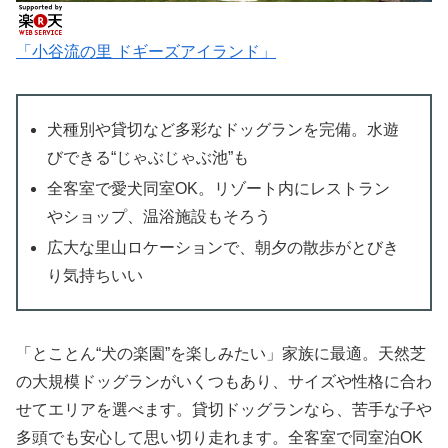
「小谷流の里 ドギーズアイランド」
犬種別や貸切など多彩なドッグランを完備。水遊
びできる“じゃぶじゃぶ池”も
全客室で愛犬同室OK。リゾート内にレストラン
やショップ、温浴施設もそろう
広大な里山ロケーションで、朝夕の散歩がとびき
り気持ちいい
「とことん“犬の楽園”を楽しみたい」家族に最適。天然芝
の大規模ドッグランがいくつもあり、サイズや性格に合わ
せてエリアを選べます。貸切ドッグランなら、苦手な子や
多頭でも安心して思い切り走れます。全客室で同室泊OK