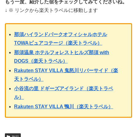
もう一度、紹介した宿をチェックしてみてくださいね。
↓ ※ リンクから楽天トラベルに移動します
那須ハイランドパークオフィシャルホテル
TOWAピュアコテージ（楽天トラベル）
那須温泉 ホテルフォレストヒルズ那須 with
DOGS（楽天トラベル）
Rakuten STAY VILLA 鬼怒川リバーサイド（楽
天トラベル）
小谷流の里 ドギーズアイランド（楽天トラベ
ル）
Rakuten STAY VILLA 鴨川（楽天トラベル）