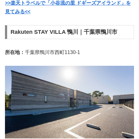
>>楽天トラベルで「小谷流の里 ドギーズアイランド」を
見てみる<<
Rakuten STAY VILLA 鴨川｜千葉県鴨川市
所在地：
千葉県鴨川市西町1130-1