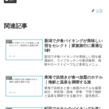
旅行
ソラ
関連記事
新潟で夕食バイキングが美味しい
旅行
宿をセレクト｜家族旅行に最適な
5軒
新潟で夕食バイキングが美味しい宿を厳
選紹介。ライブキッチンや新潟食材、海
鮮やローストビーフなど多彩なメニュ
ー、子連れに優しい会場で安心。家族・
グループ旅行に最適な5軒。
東海で浜焼きが食べ放題のホテル
旅行
｜海鮮と温泉を満喫する旅
東海で浜焼きと食べ放題のホテルを厳選
紹介。伊良湖・熱海・伊東・下田で海鮮
と温泉を満喫できる魅力や、提供形式・
プラン選びのコツも解説。
町田でホテルのバイキングを楽し