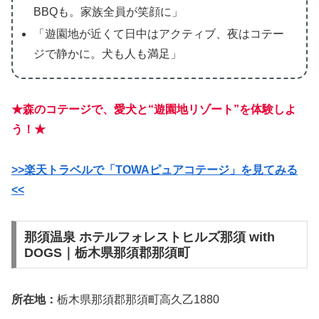
BBQも。家族全員が笑顔に」
「遊園地が近くて日中はアクティブ、夜はコテー
ジで静かに。犬も人も満足」
★森のコテージで、愛犬と“遊園地リゾート”を体験しよ
う！★
>>楽天トラベルで「TOWAピュアコテージ」を見てみる
<<
那須温泉 ホテルフォレストヒルズ那須 with
DOGS｜栃木県那須郡那須町
所在地：
栃木県那須郡那須町高久乙1880