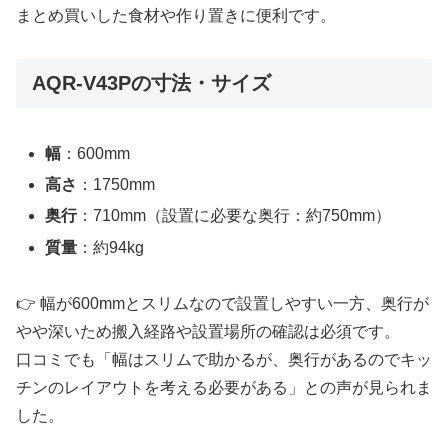
まとめ買いした食材や作り置きに便利です。
AQR-V43Pの寸法・サイズ
幅
：600mm
高さ
：1750mm
奥行
：710mm（設置に必要な奥行：約750mm）
質量
：約94kg
👉 幅が600mmとスリムなので設置しやすい一方、奥行が
やや深いため搬入経路や設置場所の確認は必須です。
口コミでも「幅はスリムで助かるが、奥行があるのでキッ
チンのレイアウトを考える必要がある」との声が見られま
した。