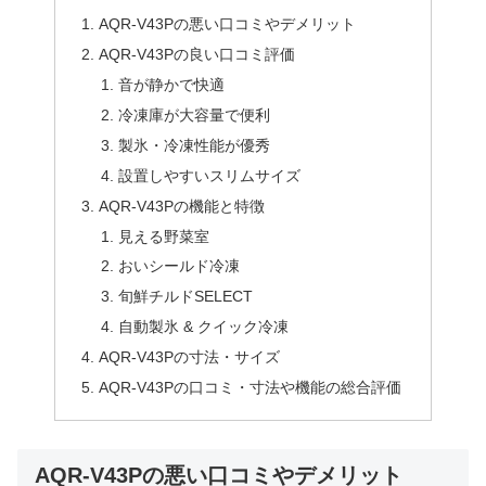
AQR-V43Pの悪い口コミやデメリット
AQR-V43Pの良い口コミ評価
音が静かで快適
冷凍庫が大容量で便利
製氷・冷凍性能が優秀
設置しやすいスリムサイズ
AQR-V43Pの機能と特徴
見える野菜室
おいシールド冷凍
旬鮮チルドSELECT
自動製氷 & クイック冷凍
AQR-V43Pの寸法・サイズ
AQR-V43Pの口コミ・寸法や機能の総合評価
AQR-V43Pの悪い口コミやデメリット