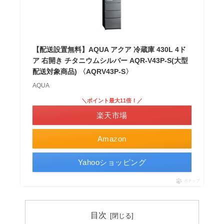
【配送設置無料】AQUA アクア 冷蔵庫 430L 4ド
ア 右開き チタニウムシルバー AQR-V43P-S(大型
配送対象商品) 〈AQRV43P-S〉
AQUA
＼ポイント最大11倍！／
楽天市場
Amazon
Yahooショッピング
ポチップ
目次