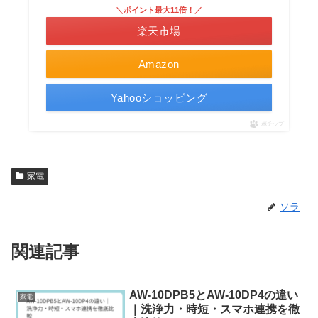
＼ポイント最大11倍！／
楽天市場
Amazon
Yahooショッピング
ポチップ
家電
ソラ
関連記事
AW-10DPB5とAW-10DP4の違い
家電
｜洗浄力・時短・スマホ連携を徹