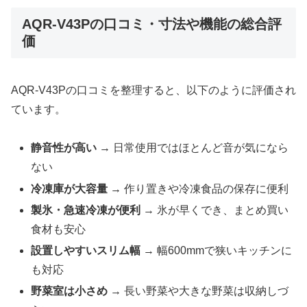
AQR-V43Pの口コミ・寸法や機能の総合評
価
AQR-V43Pの口コミを整理すると、以下のように評価され
ています。
静音性が高い
→ 日常使用ではほとんど音が気になら
ない
冷凍庫が大容量
→ 作り置きや冷凍食品の保存に便利
製氷・急速冷凍が便利
→ 氷が早くでき、まとめ買い
食材も安心
設置しやすいスリム幅
→ 幅600mmで狭いキッチンに
も対応
野菜室は小さめ
→ 長い野菜や大きな野菜は収納しづ