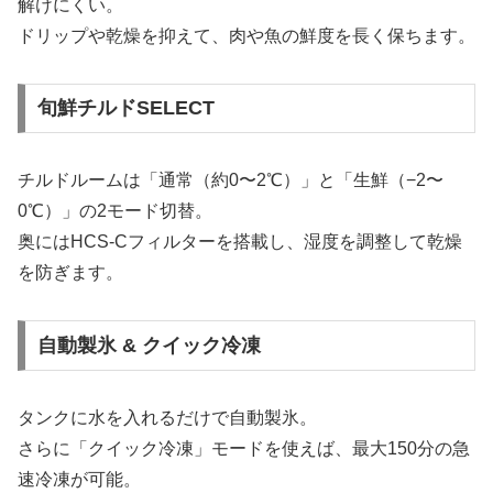
解けにくい。
ドリップや乾燥を抑えて、肉や魚の鮮度を長く保ちます。
旬鮮チルドSELECT
チルドルームは「通常（約0〜2℃）」と「生鮮（−2〜
0℃）」の2モード切替。
奥にはHCS-Cフィルターを搭載し、湿度を調整して乾燥
を防ぎます。
自動製氷 & クイック冷凍
タンクに水を入れるだけで自動製氷。
さらに「クイック冷凍」モードを使えば、最大150分の急
速冷凍が可能。