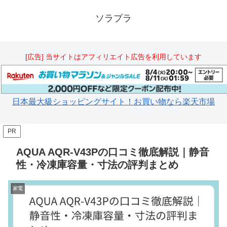
ソラプラ
[広告] 当サイトはアフィリエイト広告を利用しています
日本最大級ショッピングサイト！お買い物なら楽天市場
PR
AQUA AQR-V43Pの口コミ徹底解説｜静音
性・冷凍庫容量・寸法の評判まとめ
家電