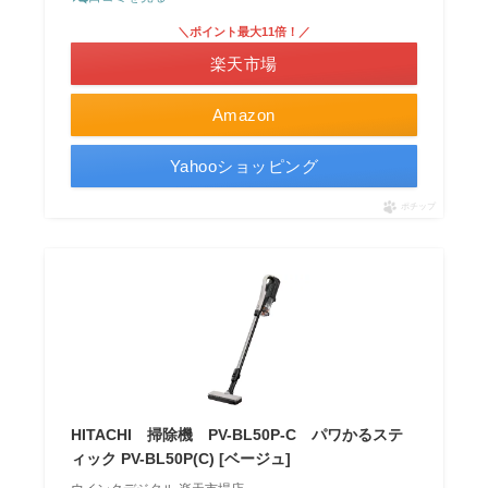
＼ポイント最大11倍！／
楽天市場
Amazon
Yahooショッピング
ポチップ
HITACHI 掃除機 PV-BL50P-C パワかるステ
ィック PV-BL50P(C) [ベージュ]