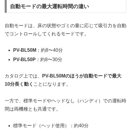
自動モードの最大運転時間の違い
自動モードは、床の状態やゴミの量に応じて吸引力を自動
でコントロールしてくれるモードです。
PV-BL50M
：約8〜40分
PV-BL50P
：約8〜30分
カタログ上では、
PV-BL50Mのほうが自動モードで最大
10分長く動く
ことになります。
一方で、標準モードやヘッドなし（ハンディ）での運転時
間は両機種とも共通です。
標準モード（ヘッド使用）：約40分