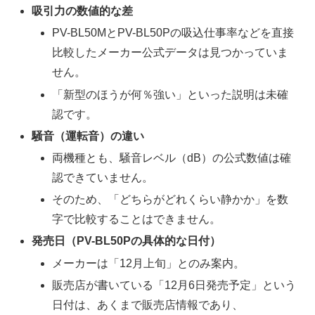
吸引力の数値的な差
PV-BL50MとPV-BL50Pの吸込仕事率などを直接
比較したメーカー公式データは見つかっていま
せん。
「新型のほうが何％強い」といった説明は未確
認です。
騒音（運転音）の違い
両機種とも、騒音レベル（dB）の公式数値は確
認できていません。
そのため、「どちらがどれくらい静かか」を数
字で比較することはできません。
発売日（PV-BL50Pの具体的な日付）
メーカーは「12月上旬」とのみ案内。
販売店が書いている「12月6日発売予定」という
日付は、あくまで販売店情報であり、