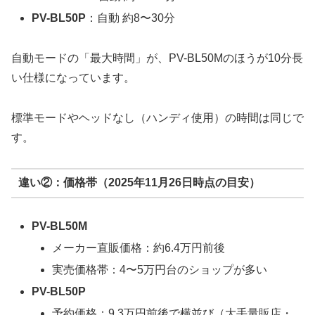
PV-BL50P
：自動 約8〜30分
自動モードの「最大時間」が、PV-BL50Mのほうが10分長
い仕様になっています。
標準モードやヘッドなし（ハンディ使用）の時間は同じで
す。
違い②：価格帯（2025年11月26日時点の目安）
PV-BL50M
メーカー直販価格：約6.4万円前後
実売価格帯：4〜5万円台のショップが多い
PV-BL50P
予約価格：9.3万円前後で横並び（大手量販店・