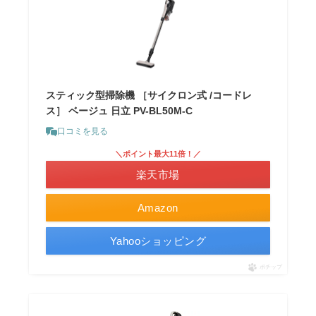
スティック型掃除機 ［サイクロン式 /コードレ
ス］ ベージュ 日立 PV-BL50M-C
口コミを見る
＼ポイント最大11倍！／
楽天市場
Amazon
Yahooショッピング
ポチップ