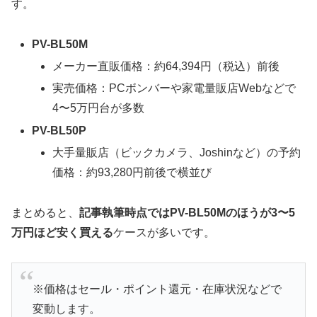
す。
PV-BL50M
メーカー直販価格：約64,394円（税込）前後
実売価格：PCボンバーや家電量販店Webなどで
4〜5万円台が多数
PV-BL50P
大手量販店（ビックカメラ、Joshinなど）の予約
価格：約93,280円前後で横並び
まとめると、
記事執筆時点ではPV-BL50Mのほうが3〜5
万円ほど安く買える
ケースが多いです。
※価格はセール・ポイント還元・在庫状況などで
変動します。