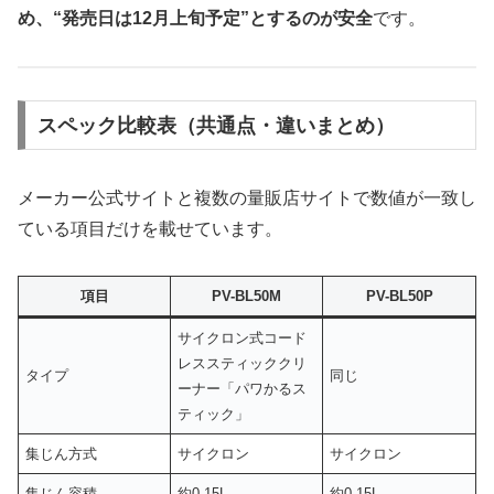
め、“発売日は12月上旬予定”とするのが安全
です。
スペック比較表（共通点・違いまとめ）
メーカー公式サイトと複数の量販店サイトで数値が一致し
ている項目だけを載せています。
項目
PV-BL50M
PV-BL50P
サイクロン式コード
レススティッククリ
タイプ
同じ
ーナー「パワかるス
ティック」
集じん方式
サイクロン
サイクロン
集じん容積
約0.15L
約0.15L