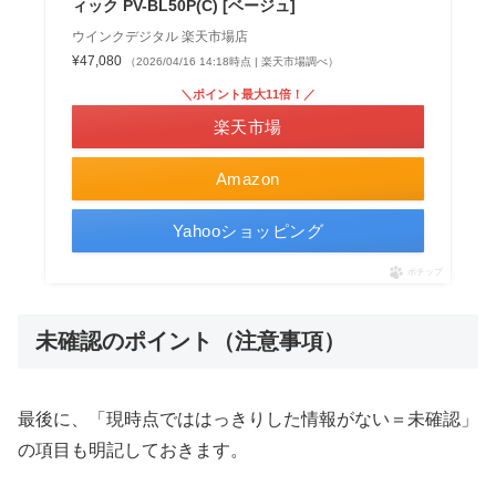
ィック PV-BL50P(C) [ベージュ]
ウインクデジタル 楽天市場店
¥47,080
（2026/04/16 14:18時点 | 楽天市場調べ）
＼ポイント最大11倍！／
楽天市場
Amazon
Yahooショッピング
ポチップ
未確認のポイント（注意事項）
最後に、「現時点でははっきりした情報がない＝未確認」
の項目も明記しておきます。