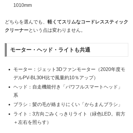
1010mm
どちらを選んでも、
軽くてスリムなコードレススティック
クリーナー
という点は変わりません。
モーター・ヘッド・ライトも共通
モーター：ジェット3Dファンモーター（2020年度モ
デルPV-BL30H比で風量約10％アップ）
ヘッド：自走機能付き「パワフルスマートヘッド」
系
ブラシ：髪の毛が絡まりにくい「からまんブラシ」
ライト：3方向ごみくっきりライト（緑色LED。前方
＋左右を照らす）