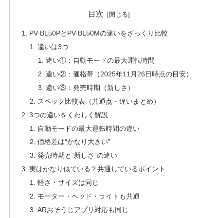
目次
PV-BL50PとPV-BL50Mの違いをざっくり比較
違いは3つ
違い①：自動モードの最大運転時間
違い②：価格帯（2025年11月26日時点の目安）
違い③：発売時期（新しさ）
スペック比較表（共通点・違いまとめ）
3つの違いをくわしく解説
自動モードの最大運転時間の違い
価格差は“かなり大きい”
発売時期と“新しさ”の違い
実はかなり似ている？共通しているポイント
軽さ・サイズは同じ
モーター・ヘッド・ライトも共通
ARおそうじアプリ対応も同じ