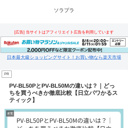
ソラプラ
[広告] 当サイトはアフィリエイト広告を利用しています
日本最大級ショッピングサイト！お買い物なら楽天市場
PR
PV-BL50PとPV-BL50Mの違いは？｜どっ
ちを買うべきか徹底比較【日立パワかるス
ティック】
家電