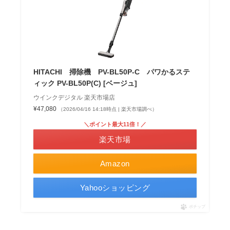
HITACHI 掃除機 PV-BL50P-C パワかるステ
ィック PV-BL50P(C) [ベージュ]
ウインクデジタル 楽天市場店
¥47,080
（2026/04/16 14:18時点 | 楽天市場調べ）
＼ポイント最大11倍！／
楽天市場
Amazon
Yahooショッピング
ポチップ