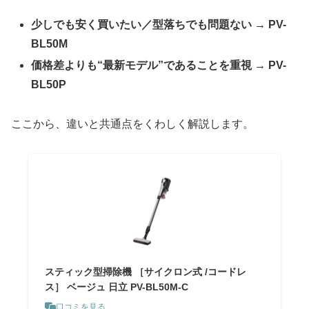
少しでも安く買いたい／型落ちでも問題ない → PV-
BL50M
価格差よりも“最新モデル”であることを重視 → PV-
BL50P
ここから、違いと共通点をくわしく解説します。
スティック型掃除機 ［サイクロン式 /コードレ
ス］ ベージュ 日立 PV-BL50M-C
口コミを見る