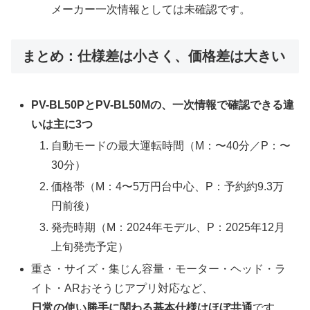
メーカー一次情報としては未確認です。
まとめ：仕様差は小さく、価格差は大きい
PV-BL50PとPV-BL50Mの、一次情報で確認できる違
いは主に3つ
自動モードの最大運転時間（M：〜40分／P：〜
30分）
価格帯（M：4〜5万円台中心、P：予約約9.3万
円前後）
発売時期（M：2024年モデル、P：2025年12月
上旬発売予定）
重さ・サイズ・集じん容量・モーター・ヘッド・ラ
イト・ARおそうじアプリ対応など、
日常の使い勝手に関わる基本仕様はほぼ共通
です。